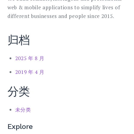
web & mobile applications to simplify lives of
different businesses and people since 2015.
归档
2025 年 8 月
2019 年 4 月
分类
未分类
Explore