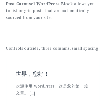
搜
Post Carousel WordPress Block
allows you
索
to list or grid posts that are automatically
sourced from your site.
Controls outside, three columns, small spacing
世界，您好！
欢迎使用 WordPress。这是您的第一篇
文章。 […]