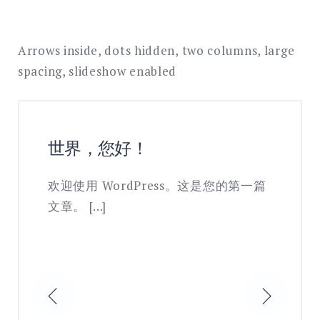
Arrows inside, dots hidden, two columns, large
spacing, slideshow enabled
世界，您好！
欢迎使用 WordPress。这是您的第一篇
文章。 […]