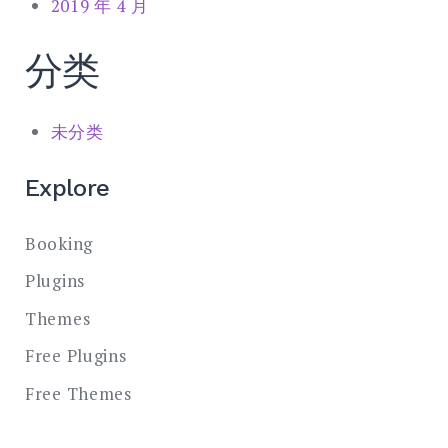
2019 年 4 月
分类
未分类
Explore
Booking
Plugins
Themes
Free Plugins
Free Themes