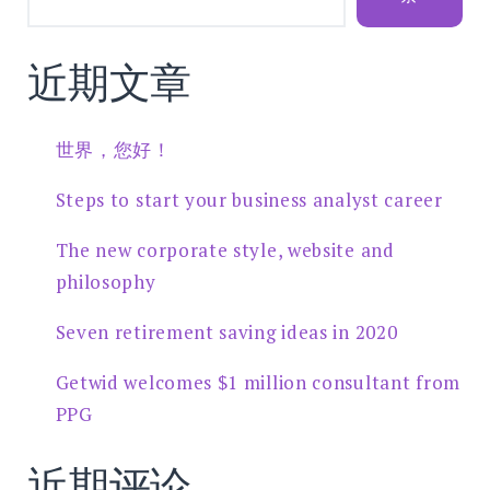
近期文章
世界，您好！
Steps to start your business analyst career
The new corporate style, website and
philosophy
Seven retirement saving ideas in 2020
Getwid welcomes $1 million consultant from
PPG
近期评论