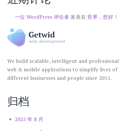
一位 WordPress 评论者
发表在
世界，您好！
We build scalable, intelligent and professional
web & mobile applications to simplify lives of
different businesses and people since 2015.
归档
2025 年 8 月