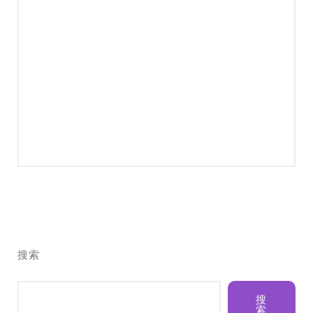
搜索
搜
索